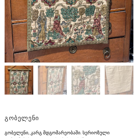
გობელენი
გობელენი, კარგ მდგომარეობაში. სერიოზული