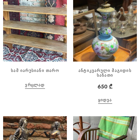
სამ იარუსიანი თარო
ანტიკვარული მაგიდის
სანათი
ᲕᲠᲪᲚᲐᲓ
650
₾
ᲧᲘᲓᲕᲐ