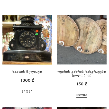
საათის მულიაჟი
ღვინის კასრის სახურავები
(ცალობით)
1000
₾
150
₾
ᲧᲘᲓᲕᲐ
ᲧᲘᲓᲕᲐ