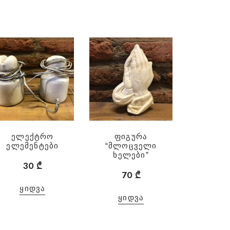
ელექტრო
ფიგურა
ელემენტები
“მლოცველი
ხელები”
30
₾
70
₾
ᲧᲘᲓᲕᲐ
ᲧᲘᲓᲕᲐ