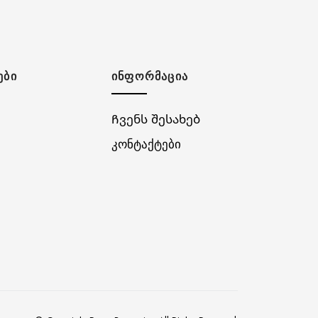
ᲔᲑᲘ
ᲘᲜᲤᲝᲠᲛᲐᲪᲘᲐ
Ჩვენს შესახებ
კონტაქტები