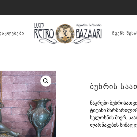
ᲓᲐᲙᲚᲔᲑᲔᲑᲘ
ᲩᲕᲔᲜᲡ ᲨᲔᲡᲐ
ბუხრის საა
ნაკრები ბუხრისათვი
ტიტანი მარმარილოზ
ხელოსნის მიერ, საათ
ლარნაკების სიმაღლ