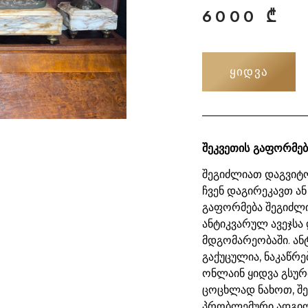
6000
₾
ᲧᲘᲓᲕᲐ
შეკვეთის გაფორმებ
შეგიძლიათ დაგვიტო
ჩვენ დაგირეკავთ ან
გაფორმება შეგიძლ
ანტიკვარულ ავეჯსა 
მდგომარეობაში. ან
გაქუცულია, ნაკაწრე
ონლაინ ყიდვა გსურ
ცოცხლად ნახოთ, შ
პრობლემური ადგილ