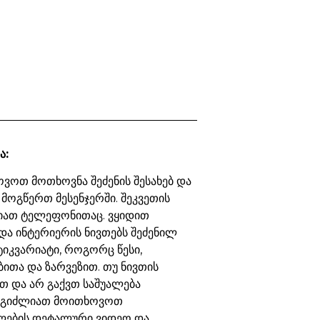
ა:
ვოთ მოთხოვნა შეძენის შესახებ და
 მოგწერთ მესენჯერში. შეკვეთის
იათ ტელეფონითაც. ვყიდით
და ინტერიერის ნივთებს შეძენილ
ტიკვარიატი, როგორც წესი,
ბითა და ზარვეზით. თუ ნივთის
თ და არ გაქვთ საშუალება
ეგიძლიათ მოითხოვოთ
ების დეტალური ვიდეო და