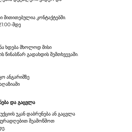
 მითითებულია კონტაქტებში.
21:00-მდე
ნა ხდება მხოლოდ მისი
ს წინასწარ გადახდის შემთხვევაში.
კო ანგარიშზე
აღაზიაში
ნება და გაცვლა
ქციის უკან დაბრუნება ან გაცვლა
 ყურადღებით შეამოწმოთ
დე.