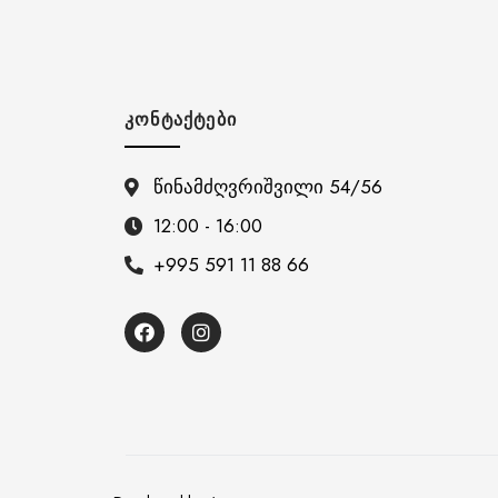
ᲙᲝᲜᲢᲐᲥᲢᲔᲑᲘ
წინამძღვრიშვილი 54/56
12:00 - 16:00
+995 591 11 88 66