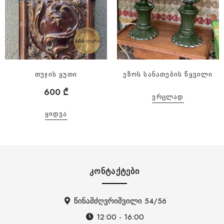
თუჯის ყუთი
ეზოს სანათების წყვილი
600
₾
ᲕᲠᲪᲚᲐᲓ
ᲧᲘᲓᲕᲐ
ᲙᲝᲜᲢᲐᲥᲢᲔᲑᲘ
წინამძღვრიშვილი 54/56
12:00 - 16:00