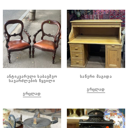
ანტიკვარული საბავშვო
საწერი მაგიდა
სავარძლების წყვილი
ᲕᲠᲪᲚᲐᲓ
ᲕᲠᲪᲚᲐᲓ