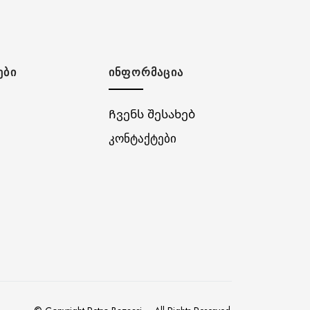
ᲔᲑᲘ
ᲘᲜᲤᲝᲠᲛᲐᲪᲘᲐ
Ჩვენს შესახებ
კონტაქტები