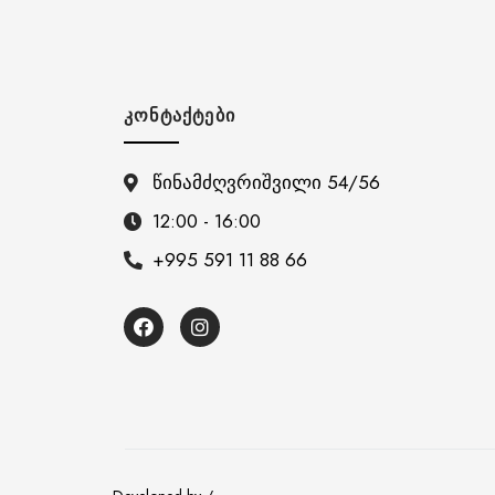
ᲙᲝᲜᲢᲐᲥᲢᲔᲑᲘ
წინამძღვრიშვილი 54/56
12:00 - 16:00
+995 591 11 88 66