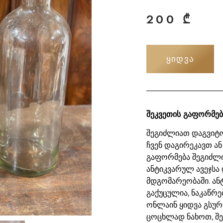
200
₾
ᲧᲘᲓᲕᲐ
შეკვეთის გაფორმებ
შეგიძლიათ დაგვიტო
ჩვენ დაგირეკავთ ან
გაფორმება შეგიძლ
ანტიკვარულ ავეჯსა 
მდგომარეობაში. ან
გაქუცულია, ნაკაწრე
ონლაინ ყიდვა გსურ
ცოცხლად ნახოთ, შ