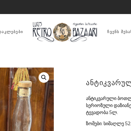
ᲓᲐᲙᲚᲔᲑᲔᲑᲘ
ᲩᲕᲔᲜᲡ ᲨᲔᲡᲐ
ანტიკვარუ
ანტიკვარული ბოთლე
სერიოზული დაზიანე
ტევადობა 5ლ.
ზომები: სიმაღლე 52